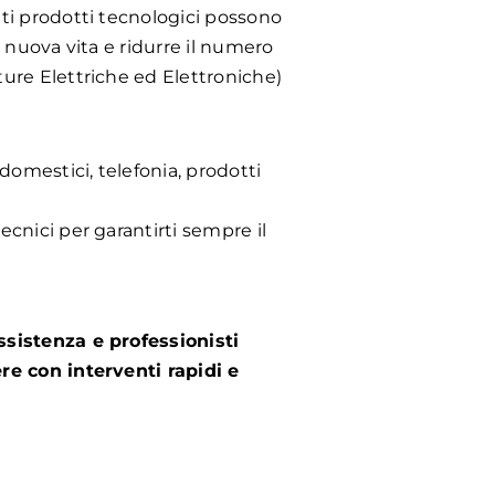
nti prodotti tecnologici possono
a nuova vita e ridurre il numero
ture Elettriche ed Elettroniche)
domestici, telefonia, prodotti
tecnici per garantirti sempre il
ssistenza e professionisti
re con interventi rapidi e