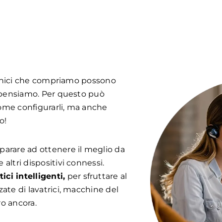
tronici che compriamo possono
 pensiamo. Per questo può
come configurarli, ma anche
o!
parare ad ottenere il meglio da
altri dispositivi connessi.
ci intelligenti,
per sfruttare al
ate di lavatrici, macchine del
ro ancora.