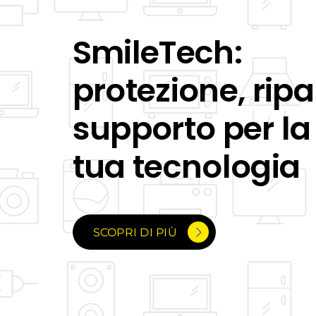
SmileTech:
protezione, rip
supporto per la
tua tecnologia
SCOPRI DI PIÙ