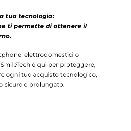
a tua tecnologia:
he ti permette di ottenere il
rno.
rtphone, elettrodomestici o
, SmileTech è qui per proteggere,
re ogni tuo acquisto tecnologico,
o sicuro e prolungato.