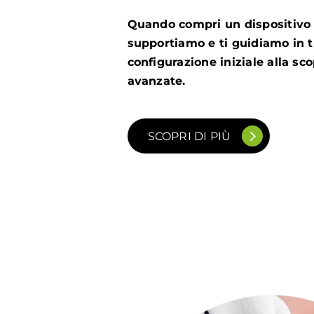
Quando compri un dispositivo e
supportiamo e ti guidiamo in tu
configurazione iniziale alla sco
avanzate.
SCOPRI DI PIÙ