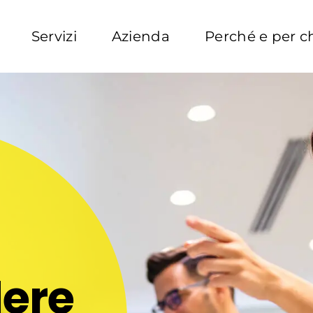
Servizi
Azienda
Perché e per c
dere