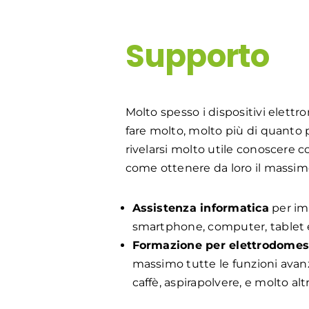
Supporto
Molto spesso i dispositivi elet
fare molto, molto più di quanto
rivelarsi molto utile conoscere 
come ottenere da loro il massim
Assistenza informatica
per im
smartphone, computer, tablet e 
Formazione per elettrodomesti
massimo tutte le funzioni avanz
caffè, aspirapolvere, e molto alt