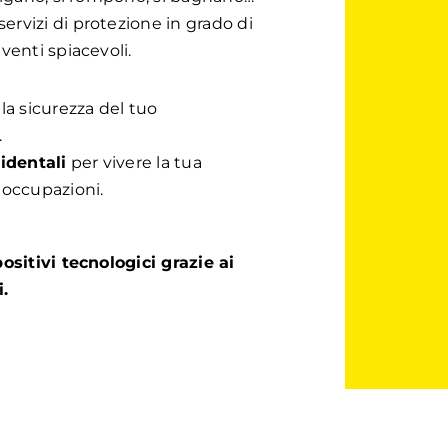
rvizi di protezione in grado di
venti spiacevoli.
la sicurezza del tuo
.
identali
per vivere la tua
eoccupazioni.
ositivi tecnologici grazie ai
i.