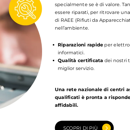
specialmente se è di valore. Ta
essere riparati, per ritrovare un
di RAEE (Rifiuti da Apparecchia
nell’ambiente.
Riparazioni rapide
per elettro
informatici.
Qualità certificata
dei nostri 
miglior servizio.
Una rete nazionale di centri a
qualificati è pronta a risponde
affidabili.
SCOPRI DI PIÙ