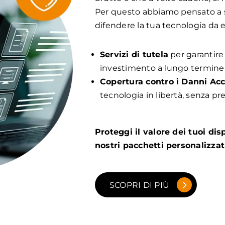
Per questo abbiamo pensato a se
difendere la tua tecnologia da e
Servizi di tutela
per garantire 
investimento a lungo termine
Copertura contro i Danni Acc
tecnologia in libertà, senza pr
Proteggi il valore dei tuoi disp
nostri pacchetti personalizzat
SCOPRI DI PIÙ