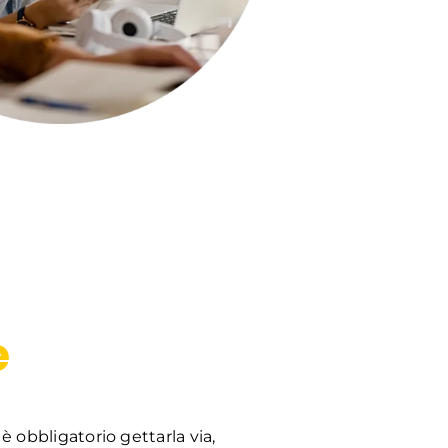
e
obbligatorio gettarla via,