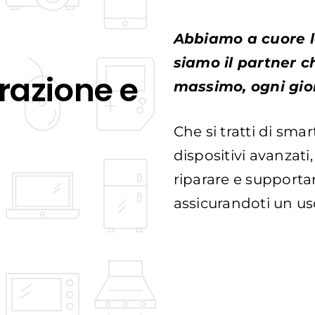
Abbiamo a cuore l
siamo il partner c
arazione e
massimo, ogni gio
Che si tratti di sma
dispositivi avanzati
riparare e supporta
assicurandoti un us